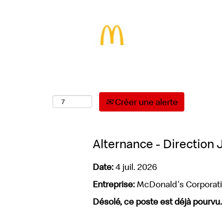
Sélectionnez la fréquence (en jours) de réce
Créer une alerte
Alternance - Direction 
Date:
4 juil. 2026
Entreprise:
McDonald's Corporat
Désolé, ce poste est déjà pourvu.