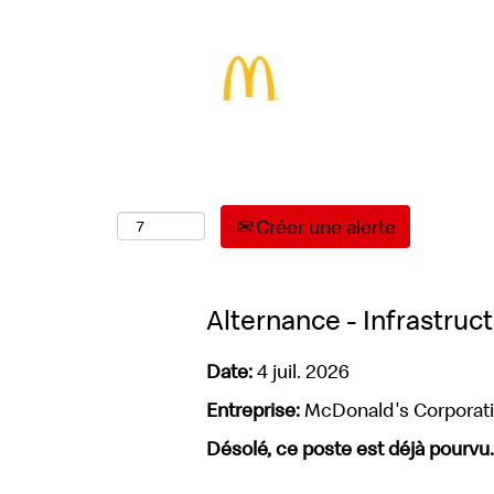
Sélectionnez la fréquence (en jours) de réce
Créer une alerte
Alternance - Infrastruc
Date:
4 juil. 2026
Entreprise:
McDonald's Corporat
Désolé, ce poste est déjà pourvu.