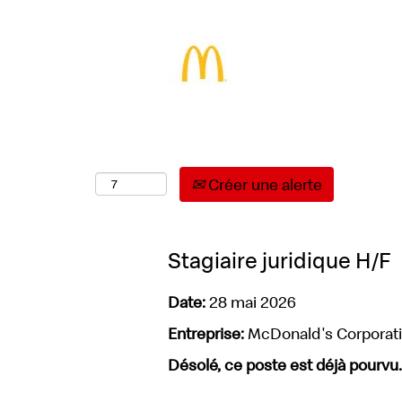
Sélectionnez la fréquence (en jours) de réce
Créer une alerte
Stagiaire juridique H/F
Date:
28 mai 2026
Entreprise:
McDonald's Corporat
Désolé, ce poste est déjà pourvu.